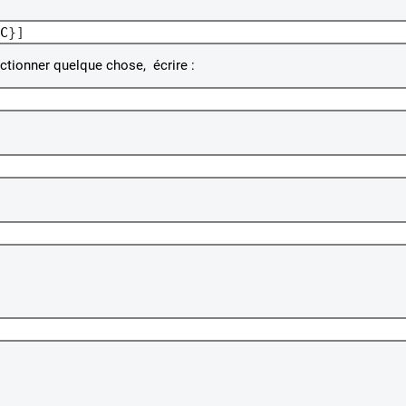
C
}]
ctionner quelque chose, écrire :