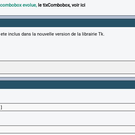
e combobox evolue,
le tixCombobox, voir ici
e inclus dans la nouvelle version de la librairie Tk.
]