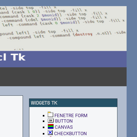
WIDGETS TK
FENETRE FORM
BUTTON
CANVAS
CHECKBUTTON