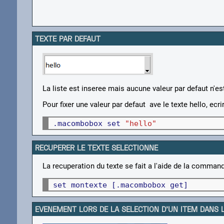
TEXTE PAR DEFAUT
La liste est inseree mais aucune valeur par defaut n'es
Pour fixer une valeur par defaut ave le texte hello, ecri
.macombobox set 
"hello"
RECUPERER LE TEXTE SELECTIONNE
La recuperation du texte se fait a l'aide de la comma
set montexte [.macombobox get]
EVENEMENT LORS DE LA SELECTION D'UN ITEM DANS L