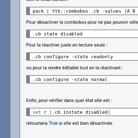
pack 
[
 ttk::combobox .cb -values 
{
A B 
Pour désactiver la combobox pour ne pas pouvoir séle
Pour la réactiver juste en lecture seule :
ou pour la rendre éditable tout en la réactivant :
Enfin, pour vérifier dans quel état elle est :
set 
r 
[
.cb instate disabled
]
retournera
True
si elle est bien désactivée.