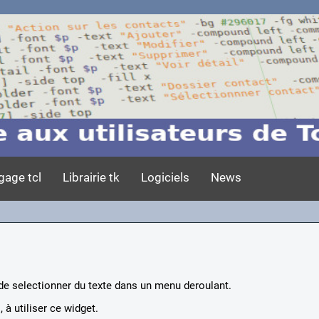
gage tcl
Librairie tk
Logiciels
News
e selectionner du texte dans un menu deroulant.
 à utiliser ce widget.