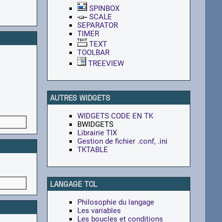
SPINBOX
SCALE
SEPARATOR
TIMER
TEXT
TOOLBAR
TREEVIEW
AUTRES WIDGETS
WIDGETS CODE EN TK
BWIDGETS
Librairie TIX
Gestion de fichier .conf, .ini
TKTABLE
LANGAGE TCL
Philosophie du langage
Les variables
Les boucles et conditions