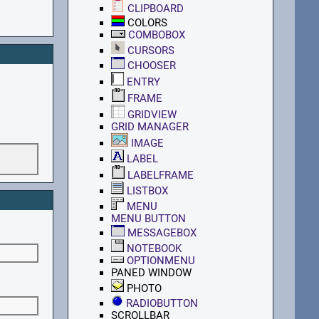
CLIPBOARD
COLORS
COMBOBOX
CURSORS
CHOOSER
ENTRY
FRAME
GRIDVIEW
GRID MANAGER
IMAGE
LABEL
LABELFRAME
LISTBOX
MENU
MENU BUTTON
MESSAGEBOX
NOTEBOOK
OPTIONMENU
PANED WINDOW
PHOTO
RADIOBUTTON
SCROLLBAR