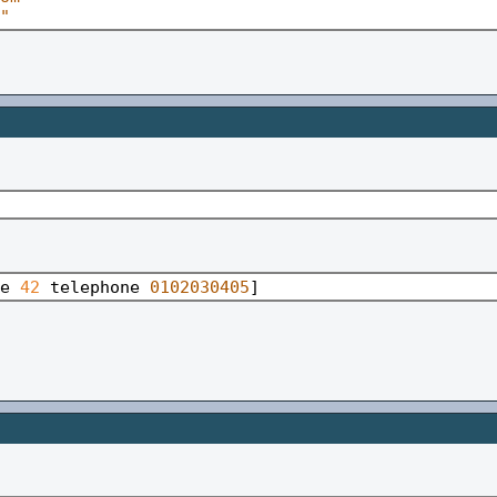
"
e 
42
telephone
 0102030405