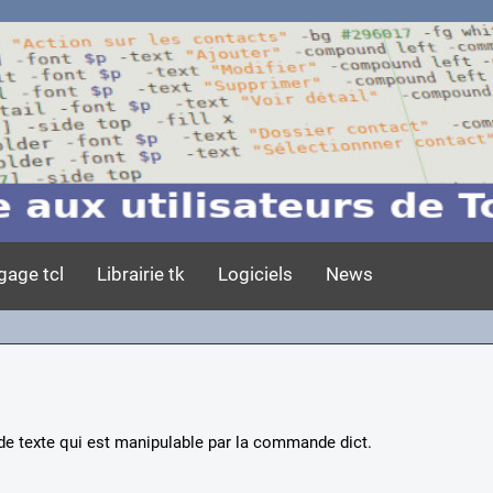
gage tcl
Librairie tk
Logiciels
News
de texte qui est manipulable par la commande dict.