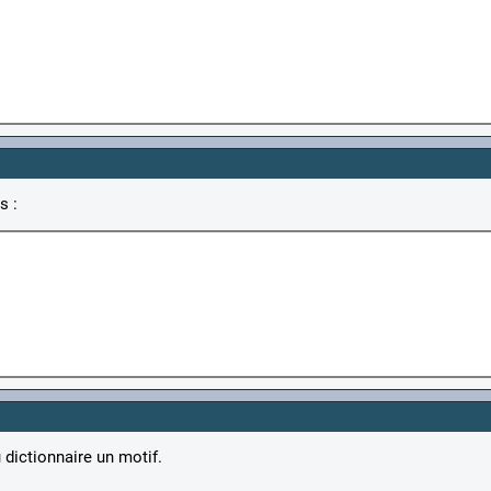
s :
dictionnaire un motif.