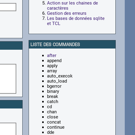
Action sur les chaines de
caractères
Gestion des erreurs
Les bases de données sqlite
et TCL
LISTE DES COMMANDES
after
append
apply
array
auto_execok
auto_load
bgerror
binary
break
catch
cd
chan
close
concat
continue
dde