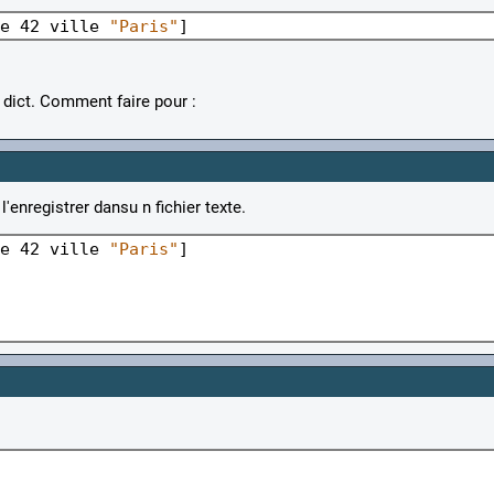
e 42 ville 
"Paris"
dict. Comment faire pour :
'enregistrer dansu n fichier texte.
e 42 ville 
"Paris"
]
