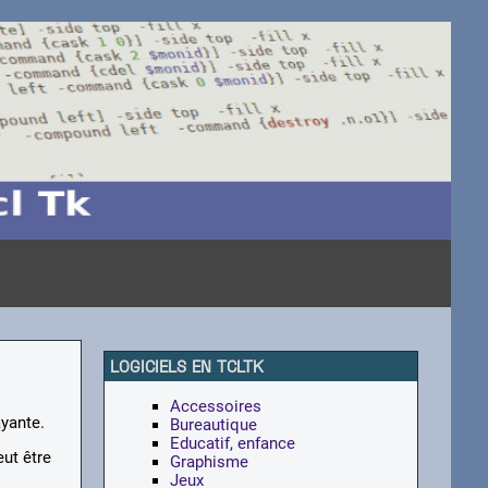
LOGICIELS EN TCLTK
Accessoires
ayante.
Bureautique
Educatif, enfance
ut être
Graphisme
Jeux