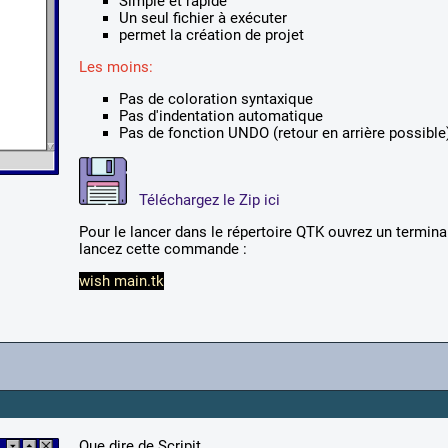
Simple et rapide
Un seul fichier à exécuter
permet la création de projet
Les moins:
Pas de coloration syntaxique
Pas d'indentation automatique
Pas de fonction UNDO (retour en arrière possible
Téléchargez le Zip ici
Pour le lancer dans le répertoire QTK ouvrez un termina
lancez cette commande :
wish main.tk
Que dire de Scripit...