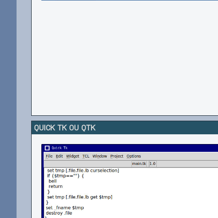
QUICK TK OU QTK