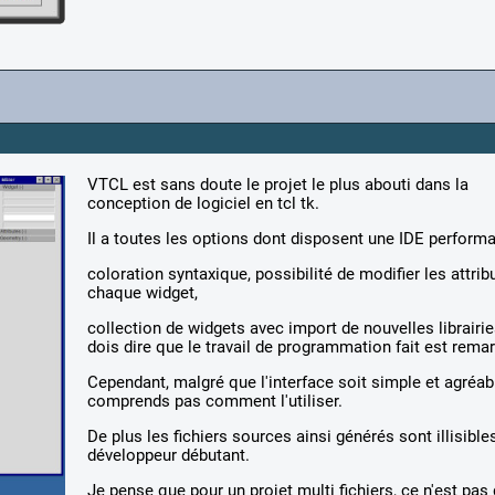
VTCL est sans doute le projet le plus abouti dans la
conception de logiciel en tcl tk.
Il a toutes les options dont disposent une IDE performa
coloration syntaxique, possibilité de modifier les attrib
chaque widget,
collection de widgets avec import de nouvelles librairie
dois dire que le travail de programmation fait est rema
Cependant, malgré que l'interface soit simple et agréabl
comprends pas comment l'utiliser.
De plus les fichiers sources ainsi générés sont illisible
développeur débutant.
Je pense que pour un projet multi fichiers, ce n'est pas