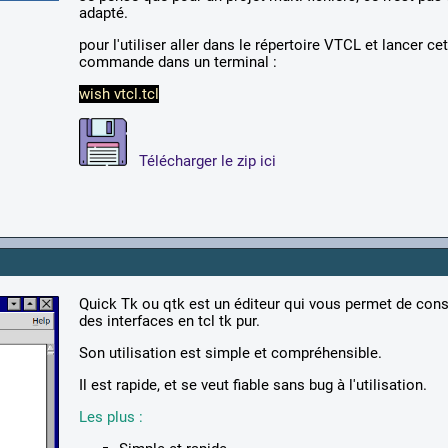
adapté.
pour l'utiliser aller dans le répertoire VTCL et lancer ce
commande dans un terminal :
wish vtcl.tcl
Télécharger le zip ici
Quick Tk ou qtk est un éditeur qui vous permet de cons
des interfaces en tcl tk pur.
Son utilisation est simple et compréhensible.
Il est rapide, et se veut fiable sans bug à l'utilisation.
Les plus :