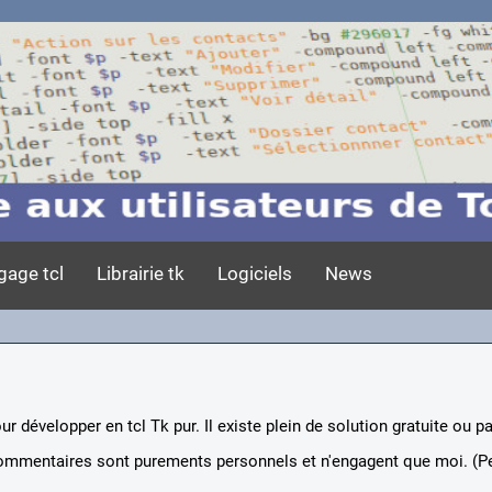
gage tcl
Librairie tk
Logiciels
News
r développer en tcl Tk pur. Il existe plein de solution gratuite ou p
s commentaires sont purements personnels et n'engagent que moi. (Pe