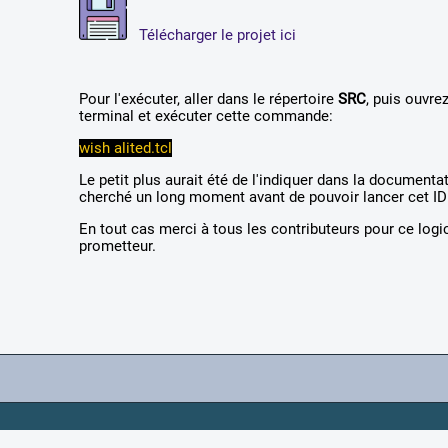
Télécharger le projet ici
Pour l'exécuter, aller dans le répertoire
SRC
, puis ouvre
terminal et exécuter cette commande:
wish alited.tcl
Le petit plus aurait été de l'indiquer dans la documentat
cherché un long moment avant de pouvoir lancer cet ID
En tout cas merci à tous les contributeurs pour ce logic
prometteur.