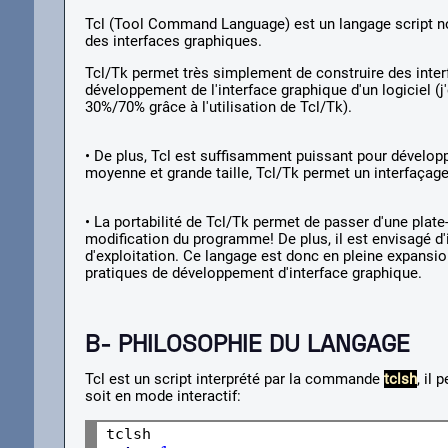
Tcl (Tool Command Language) est un langage script non
des interfaces graphiques.
Tcl/Tk permet très simplement de construire des interf
développement de l'interface graphique d'un logiciel
30%/70% grâce à l'utilisation de Tcl/Tk).
• De plus, Tcl est suffisamment puissant pour développ
moyenne et grande taille, Tcl/Tk permet un interfaçage
• La portabilité de Tcl/Tk permet de passer d'une pla
modification du programme! De plus, il est envisagé d'
d'exploitation. Ce langage est donc en pleine expansion,
pratiques de développement d'interface graphique.
B- PHILOSOPHIE DU LANGAGE
Tcl est un script interprété par la commande
tclsh
, il
soit en mode interactif: