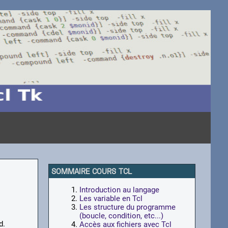
SOMMAIRE COURS TCL
Introduction au langage
Les variable en Tcl
Les structure du programme
(boucle, condition, etc...)
d.
Accès aux fichiers avec Tcl