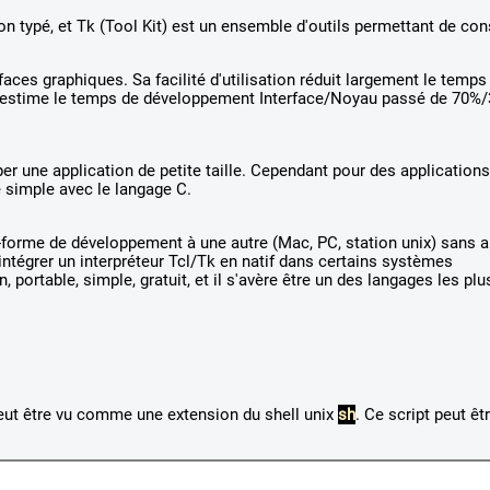
 typé, et Tk (Tool Kit) est un ensemble d'outils permettant de con
aces graphiques. Sa facilité d'utilisation réduit largement le temps
 (j'estime le temps de développement Interface/Noyau passé de 70%
er une application de petite taille. Cependant pour des applications
 simple avec le langage C.
te-forme de développement à une autre (Mac, PC, station unix) sans 
intégrer un interpréteur Tcl/Tk en natif dans certains systèmes
 portable, simple, gratuit, et il s'avère être un des langages les plu
 peut être vu comme une extension du shell unix
sh
. Ce script peut êt