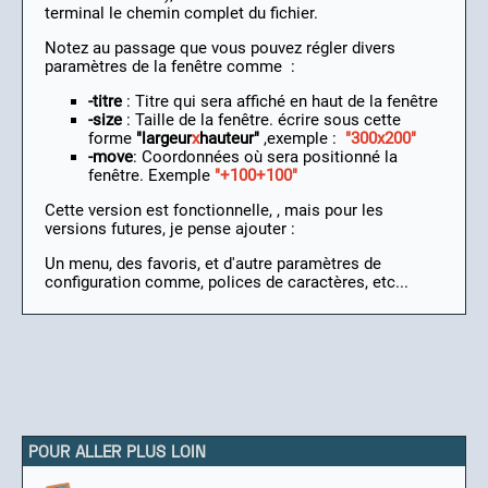
terminal le chemin complet du fichier.
Notez au passage que vous pouvez régler divers
paramètres de la fenêtre comme :
-titre
: Titre qui sera affiché en haut de la fenêtre
-size
: Taille de la fenêtre. écrire sous cette
forme
"largeur
x
hauteur"
,exemple :
"300x200"
-move
: Coordonnées où sera positionné la
fenêtre. Exemple
"+100+100"
Cette version est fonctionnelle, , mais pour les
versions futures, je pense ajouter :
Un menu, des favoris, et d'autre paramètres de
configuration comme, polices de caractères, etc...
POUR ALLER PLUS LOIN