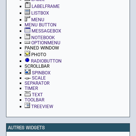
LABELFRAME
LISTBOX
MENU
MENU BUTTON
MESSAGEBOX
NOTEBOOK
OPTIONMENU
PANED WINDOW
PHOTO
RADIOBUTTON
SCROLLBAR
SPINBOX
SCALE
SEPARATOR
TIMER
TEXT
TOOLBAR
TREEVIEW
AUTRES WIDGETS