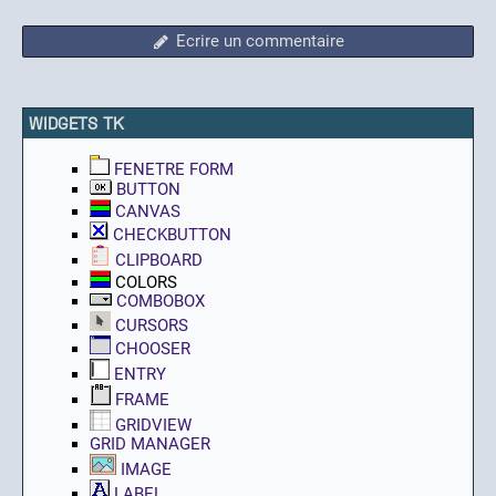
Ecrire un commentaire
WIDGETS TK
FENETRE FORM
BUTTON
CANVAS
CHECKBUTTON
CLIPBOARD
COLORS
COMBOBOX
CURSORS
CHOOSER
ENTRY
FRAME
GRIDVIEW
GRID MANAGER
IMAGE
LABEL