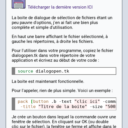
Télécharger la dernière version ICI
La boite de dialogue de sélection de fichiers étant un
peu pauvre d'options, j'en ai fait une bien plus
complète et simple d'utilisation.
En haut une barre affichant le fichier sélectionné, à
gauche les répertoires, à droite les fichiers.
Pour l'utiliser dans votre programme, copiez le fichier
dialogopen.tk dans votre répertoire de votre
application et écrivez au début de votre code :
source
La boite est maintenant fonctionnelle.
Pour l'appeler, rien de plus simple. Voici un exemple :
pack
[
button
 .b 
-
text 
"clic ici"
-
command 
-title
"Titre de la boite"
-
size 
"500x500
Je crée un bouton dans lequel la commande ouvre une
fenêtre de sélection. En cliquant sur OK (ou double
clic sur le fichier), la fenêtre se ferme et affiche dans le