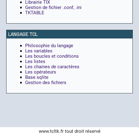
Librairie TIX
Gestion de fichier .conf, .ini
TKTABLE
LANGAGE TCL
Philosophie du langage
Les variables
Les boucles et conditions
Les listes
Les chaines de caractères
Les opérateurs
Base sqlite
Gestion des fichiers
www.tcltk.fr
tout droit réservé