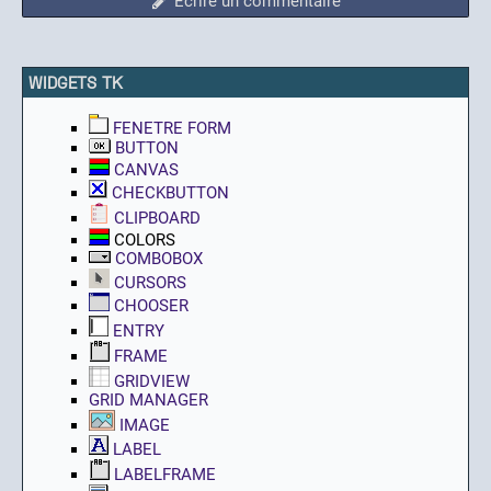
Ecrire un commentaire
WIDGETS TK
FENETRE FORM
BUTTON
CANVAS
CHECKBUTTON
CLIPBOARD
COLORS
COMBOBOX
CURSORS
CHOOSER
ENTRY
FRAME
GRIDVIEW
GRID MANAGER
IMAGE
LABEL
LABELFRAME