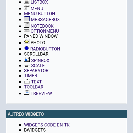
LISTBOX
MENU
MENU BUTTON
MESSAGEBOX
NOTEBOOK
OPTIONMENU
PANED WINDOW
PHOTO
RADIOBUTTON
SCROLLBAR
SPINBOX
SCALE
SEPARATOR
TIMER
TEXT
TOOLBAR
TREEVIEW
AUTRES WIDGETS
WIDGETS CODE EN TK
BWIDGETS