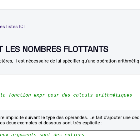
s listes ICI
T LES NOMBRES FLOTTANTS
res, il est nécessaire de lui spécifier qu'une opération arithmétiq
la fonction expr pour des calculs arithmétiques
ère implicite suivant le type des opérandes. Le fait d'ajouter une dé
 Les deux exemples ci-dessous sont très explicite :
eux arguments sont des entiers