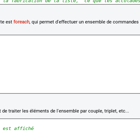
 la fabrication de la liste, 
 ce que les accolade
ste est
foreach
, qui permet d'effectuer un ensemble de commandes 
de traiter les éléments de l'ensemble par couple, triplet, etc...
 est affiché