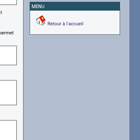
MENU
i
Retour à l'accueil
 permet