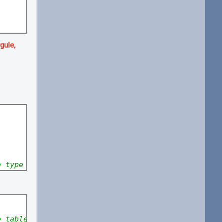
gule,
e type tableau 
encore une référence, mais cette fo
e tableau Tom