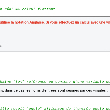
n réel => calcul flottant
tilise la notation Anglaise. Si vous effectuez un calcul avec une vir
:
haîne "Tom" 
référence au contenu d'une variable d
ns, dans ce cas les noms d’entrées sont séparés par des virgules :
ille reçoit 
"oncle" 
affichage de l'entrée oncle d