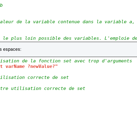
b
aleur de la variable contenue dans la variable a,
 le plus loin possible des 
variables. L'emploie d
es espaces:
isation de la fonction set avec trop d'arguments
t varName ?newValue?"
ilisation correcte de set
tre utilisation correcte de set