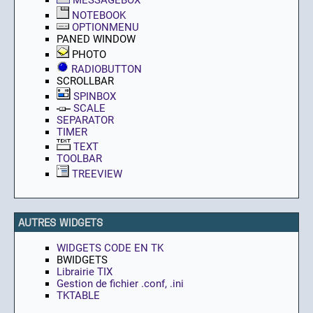
NOTEBOOK
OPTIONMENU
PANED WINDOW
PHOTO
RADIOBUTTON
SCROLLBAR
SPINBOX
SCALE
SEPARATOR
TIMER
TEXT
TOOLBAR
TREEVIEW
AUTRES WIDGETS
WIDGETS CODE EN TK
BWIDGETS
Librairie TIX
Gestion de fichier .conf, .ini
TKTABLE