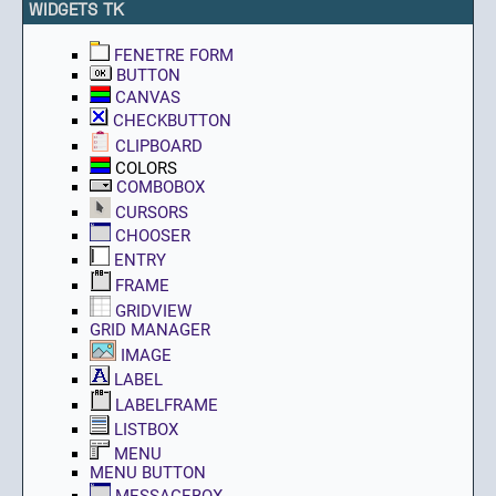
WIDGETS TK
FENETRE FORM
BUTTON
CANVAS
CHECKBUTTON
CLIPBOARD
COLORS
COMBOBOX
CURSORS
CHOOSER
ENTRY
FRAME
GRIDVIEW
GRID MANAGER
IMAGE
LABEL
LABELFRAME
LISTBOX
MENU
MENU BUTTON
MESSAGEBOX