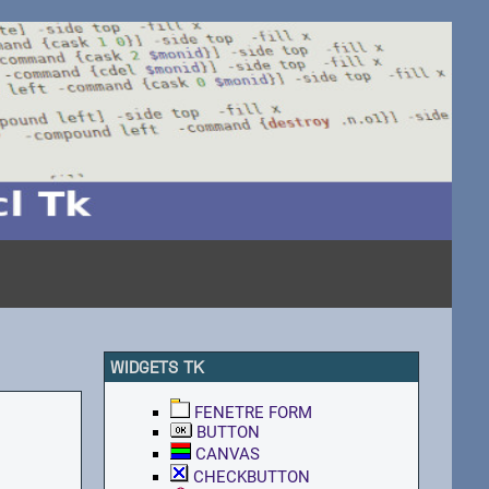
WIDGETS TK
FENETRE FORM
BUTTON
CANVAS
CHECKBUTTON