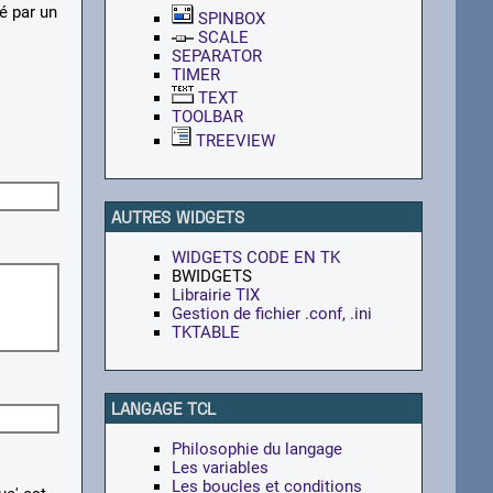
é par un
SPINBOX
SCALE
SEPARATOR
TIMER
TEXT
TOOLBAR
TREEVIEW
AUTRES WIDGETS
WIDGETS CODE EN TK
BWIDGETS
Librairie TIX
Gestion de fichier .conf, .ini
TKTABLE
LANGAGE TCL
Philosophie du langage
Les variables
Les boucles et conditions