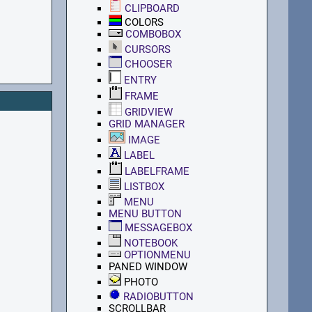
CLIPBOARD
COLORS
COMBOBOX
CURSORS
CHOOSER
ENTRY
FRAME
GRIDVIEW
GRID MANAGER
IMAGE
LABEL
LABELFRAME
LISTBOX
MENU
MENU BUTTON
MESSAGEBOX
NOTEBOOK
OPTIONMENU
PANED WINDOW
PHOTO
RADIOBUTTON
SCROLLBAR