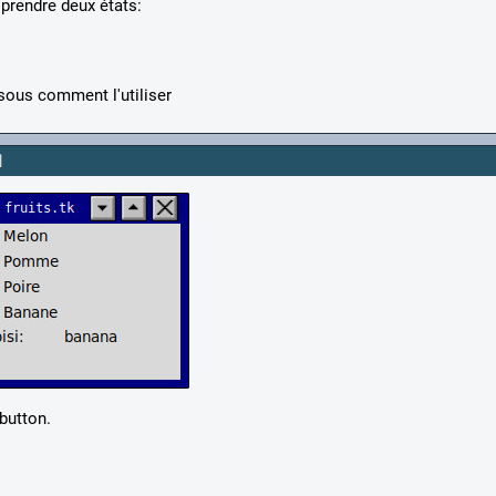
prendre deux états:
ssous comment l'utiliser
N
button.