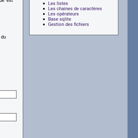
ue' est
Les listes
Les chaines de caractères
Les opérateurs
Base sqlite
Gestion des fichiers
 du