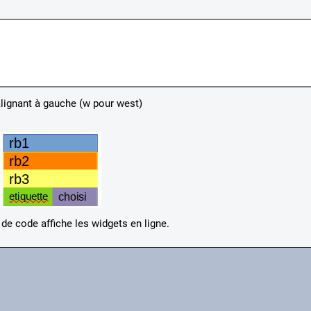
alignant à gauche (w pour west)
de code affiche les widgets en ligne.