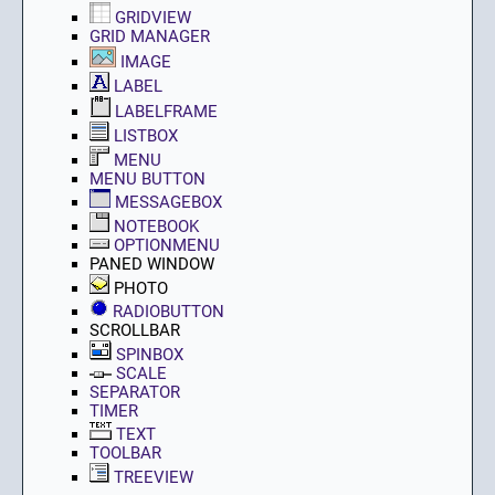
GRIDVIEW
GRID MANAGER
IMAGE
LABEL
LABELFRAME
LISTBOX
MENU
MENU BUTTON
MESSAGEBOX
NOTEBOOK
OPTIONMENU
PANED WINDOW
PHOTO
RADIOBUTTON
SCROLLBAR
SPINBOX
SCALE
SEPARATOR
TIMER
TEXT
TOOLBAR
TREEVIEW