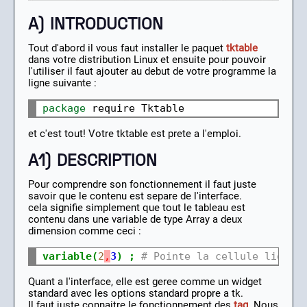
A) INTRODUCTION
Tout d'abord il vous faut installer le paquet
tktable
dans votre distribution Linux et ensuite pour pouvoir
l'utiliser il faut ajouter au debut de votre programme la
ligne suivante :
package
et c'est tout! Votre tktable est prete a l'emploi.
A1) DESCRIPTION
Pour comprendre son fonctionnement il faut juste
savoir que le contenu est separe de l'interface.
cela signifie simplement que tout le tableau est
contenu dans une variable de type Array a deux
dimension comme ceci :
variable(
2
,
3
)
;
# Pointe la cellule ligne 
Quant a l'interface, elle est geree comme un widget
standard avec les options standard propre a tk.
Il faut juste connaitre le fonctionnement des
tag
. Nous