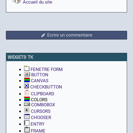
Accueil du site
Ecrire un commentaire
WIDGETS TK
FENETRE FORM
BUTTON
CANVAS
CHECKBUTTON
CLIPBOARD
COLORS
COMBOBOX
CURSORS
CHOOSER
ENTRY
FRAME