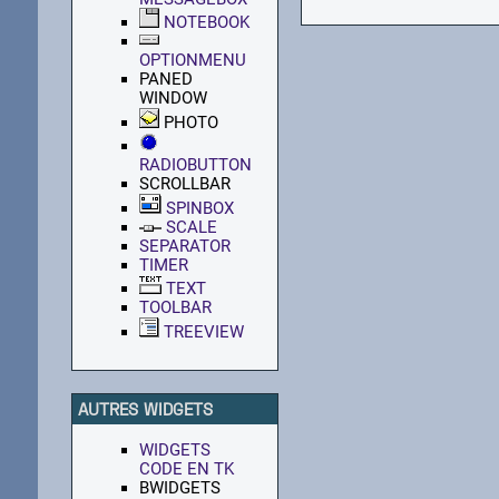
NOTEBOOK
OPTIONMENU
PANED
WINDOW
PHOTO
RADIOBUTTON
SCROLLBAR
SPINBOX
SCALE
SEPARATOR
TIMER
TEXT
TOOLBAR
TREEVIEW
AUTRES WIDGETS
WIDGETS
CODE EN TK
BWIDGETS