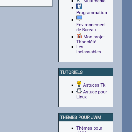
Multimédia
Programmation
Environnement
de Bureau
Mon projet
TKsociété
Les
inclassables
TUTORIELS
Astuces Tk
Astuce pour
Linux
THEMES POUR JWM
Thèmes pour