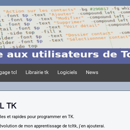
gage tcl
Librairie tk
Logiciels
News
L TK
les et rapides pour programmer en TK.
évolution de mon apprentissage de tcltk, j'en ajouterai.