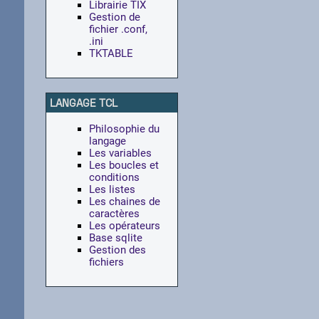
Librairie TIX
Gestion de
fichier .conf,
.ini
TKTABLE
LANGAGE TCL
Philosophie du
langage
Les variables
Les boucles et
conditions
Les listes
Les chaines de
caractères
Les opérateurs
Base sqlite
Gestion des
fichiers